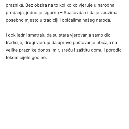
praznika. Bez obzira na to koliko ko vjeruje u narodna
predanja, jedno je sigurno – Spasovdan i dalje zauzima
posebno mjesto u tradiciji i običajima našeg naroda.
I dok jedni smatraju da su stara vjerovanja samo dio
tradicije, drugi vjeruju da upravo poštovanje običaja na
velike praznike donosi mir, sreću i zaštitu domu i porodici
tokom cijele godine.