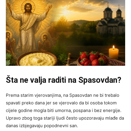
Šta ne valja raditi na Spasovdan?
Prema starim vjerovanjima, na Spasovdan ne bi trebalo
spavati preko dana jer se vjerovalo da bi osoba tokom
cijele godine mogla biti umorna, pospana i bez energije.
Upravo zbog toga stariji ljudi često upozoravaju mlađe da
danas izbjegavaju popodnevni san.