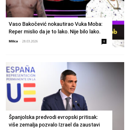
Vaso Bakočević nokautirao Vuka Moba:
Reper mislio da je to lako. Nije bilo lako.
Milica
-
28.03.2026
0
Španjolska predvodi evropski pritisak:
više zemalja pozvalo Izrael da zaustavi