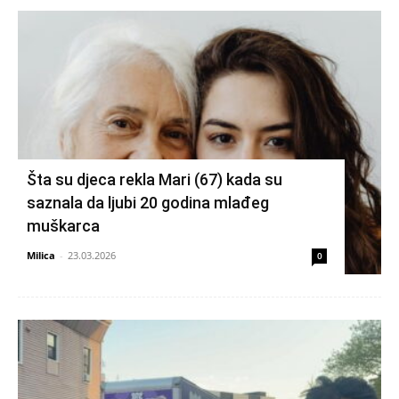
Šta su djeca rekla Mari (67) kada su
saznala da ljubi 20 godina mlađeg
muškarca
Milica
-
23.03.2026
0