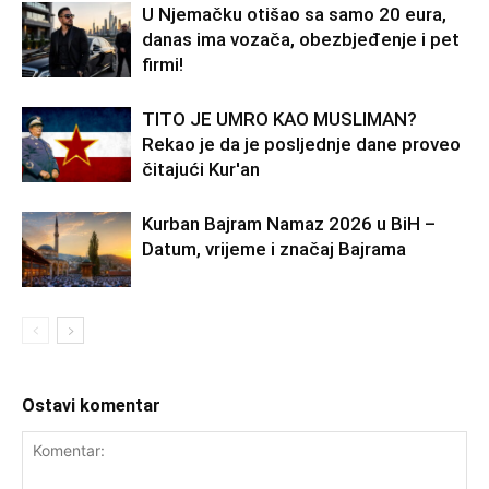
U Njemačku otišao sa samo 20 eura,
danas ima vozača, obezbjeđenje i pet
firmi!
TITO JE UMRO KAO MUSLIMAN?
Rekao je da je posljednje dane proveo
čitajući Kur'an
Kurban Bajram Namaz 2026 u BiH –
Datum, vrijeme i značaj Bajrama
Ostavi komentar