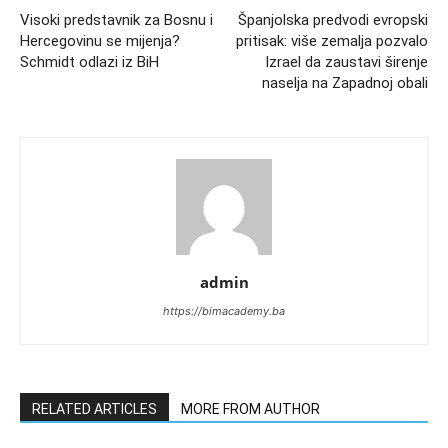
Visoki predstavnik za Bosnu i
Španjolska predvodi evropski
Hercegovinu se mijenja?
pritisak: više zemalja pozvalo
Schmidt odlazi iz BiH
Izrael da zaustavi širenje
naselja na Zapadnoj obali
admin
https://bimacademy.ba
RELATED ARTICLES
MORE FROM AUTHOR