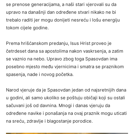
se prenose generacijama, a naši stari vjerovali su da
upravo na današnji dan određene stvari nikako ne bi
trebalo raditi jer mogu donijeti nesreću i lošu energiju
tokom cijele godine.
Prema hrišćanskom predanju, Isus Hrist proveo je
četrdeset dana sa apostolima nakon vaskrsenja, a zatim
se vaznio na nebo. Upravo zbog toga Spasovdan ima
posebno mjesto među vjernicima i smatra se praznikom
spasenja, nade i novog početka.
Narod vjeruje da je Spasovdan jedan od najsretnijih dana
u godini, ali samo ukoliko se poštuju običaji koji su ostali
sačuvani još od davnina. Mnogi i danas vjeruju da
određene navike i ponašanja na ovaj praznik mogu uticati
na sreću, zdravlje i blagostanje porodice.