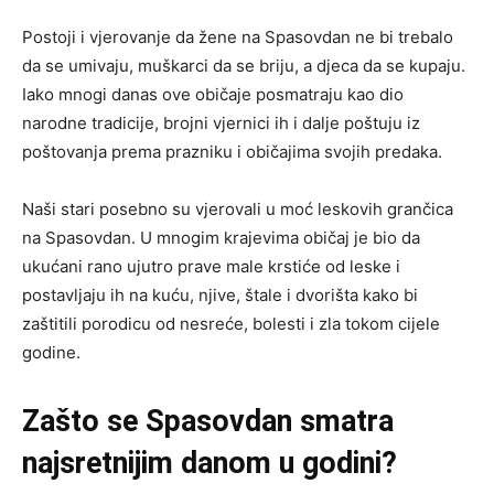
Postoji i vjerovanje da žene na Spasovdan ne bi trebalo
da se umivaju, muškarci da se briju, a djeca da se kupaju.
Iako mnogi danas ove običaje posmatraju kao dio
narodne tradicije, brojni vjernici ih i dalje poštuju iz
poštovanja prema prazniku i običajima svojih predaka.
Naši stari posebno su vjerovali u moć leskovih grančica
na Spasovdan. U mnogim krajevima običaj je bio da
ukućani rano ujutro prave male krstiće od leske i
postavljaju ih na kuću, njive, štale i dvorišta kako bi
zaštitili porodicu od nesreće, bolesti i zla tokom cijele
godine.
Zašto se Spasovdan smatra
najsretnijim danom u godini?