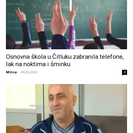
Osnovna škola u Čitluku zabranila telefone,
lak na noktima i šminku
Milica
-
04.05.2026
0