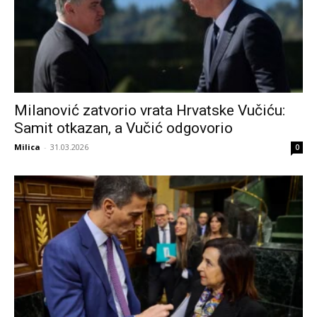
Milanović zatvorio vrata Hrvatske Vučiću:
Samit otkazan, a Vučić odgovorio
Milica
-
31.03.2026
0