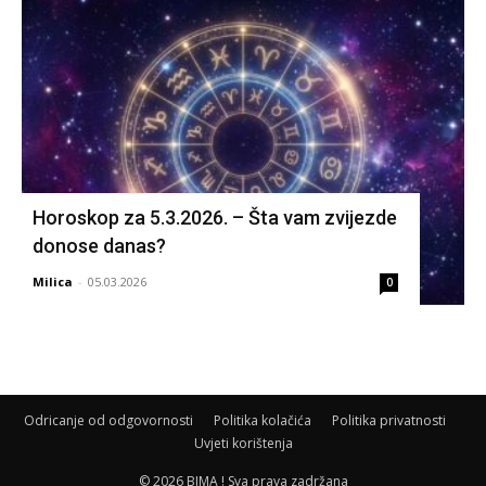
Horoskop za 5.3.2026. – Šta vam zvijezde
donose danas?
Milica
-
05.03.2026
0
Odricanje od odgovornosti
Politika kolačića
Politika privatnosti
Uvjeti korištenja
© 2026 BIMA ! Sva prava zadržana