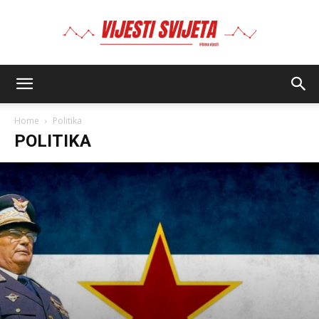
BIMA
Home
Politika
POLITIKA