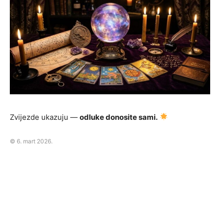
Zvijezde ukazuju —
odluke donosite sami.
© 6. mart 2026.