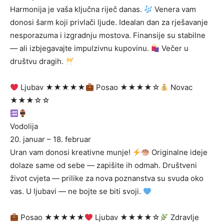
Harmonija je vaša ključna riječ danas.
Venera vam
donosi šarm koji privlači ljude. Idealan dan za rješavanje
nesporazuma i izgradnju mostova. Finansije su stabilne
— ali izbjegavajte impulzivnu kupovinu.
Večer u
društvu dragih.
Ljubav ★★★★★
Posao ★★★★☆
Novac
★★★☆☆
Vodolija
20. januar – 18. februar
Uran vam donosi kreativne munje!
Originalne ideje
dolaze same od sebe — zapišite ih odmah. Društveni
život cvjeta — prilike za nova poznanstva su svuda oko
vas. U ljubavi — ne bojte se biti svoji.
Posao ★★★★★
Ljubav ★★★★☆
Zdravlje