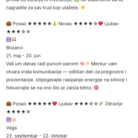
nagradite za sav trud koji ulažete.
Posao ★★★★★
Novac ★★★★☆
Ljubav
★★★☆☆
Blizanci
21. maj – 20. jun
Vaš um danas radi punom parom!
Merkur vam
otvara vrata komunikacije — odličan dan za pregovore i
prezentacije. Izbjegavajte rasipanje energije na sitnice i
fokusirajte se na ono što je zaista bitno.
Posao ★★★★★
Ljubav ★★★☆☆
Zdravlje
★★★★☆
Vaga
23. septembar – 22. oktobar