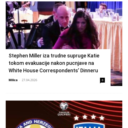
Stephen Miller iza trudne supruge Katie
tokom evakuacije nakon pucnjave na
White House Correspondents’ Dinneru
Milica
-
27.04.2026
0