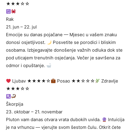
★★★☆☆
Rak
21. jun – 22. jul
Emocije su danas pojačane — Mjesec u vašem znaku
donosi osjetljivost.
Posvetite se porodici i bliskim
osobama. Izbjegavajte donošenje važnih odluka dok ste
pod uticajem trenutnih osjećanja. Večer je savršena za
odmor i opuštanje.
Ljubav ★★★★☆
Posao ★★☆☆☆
Zdravlje
★★★☆☆
Škorpija
23. oktobar – 21. novembar
Pluton vam danas otvara vrata dubokih uvida.
Intuicija
je na vrhuncu — vjerujte svom šestom čulu. Otkrit ćete