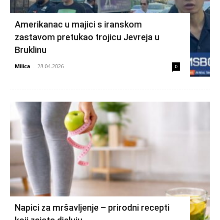
Amerikanac u majici s iranskom
zastavom pretukao trojicu Jevreja u
Bruklinu
Milica
-
28.04.2026
0
Napici za mršavljenje – prirodni recepti