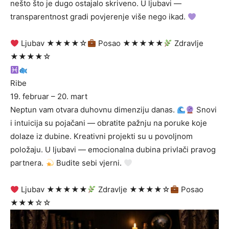
nešto što je dugo ostajalo skriveno. U ljubavi —
transparentnost gradi povjerenje više nego ikad.
Ljubav ★★★★☆
Posao ★★★★★
Zdravlje
★★★★☆
Ribe
19. februar – 20. mart
Neptun vam otvara duhovnu dimenziju danas.
Snovi
i intuicija su pojačani — obratite pažnju na poruke koje
dolaze iz dubine. Kreativni projekti su u povoljnom
položaju. U ljubavi — emocionalna dubina privlači pravog
partnera.
Budite sebi vjerni.
Ljubav ★★★★★
Zdravlje ★★★★☆
Posao
★★★☆☆