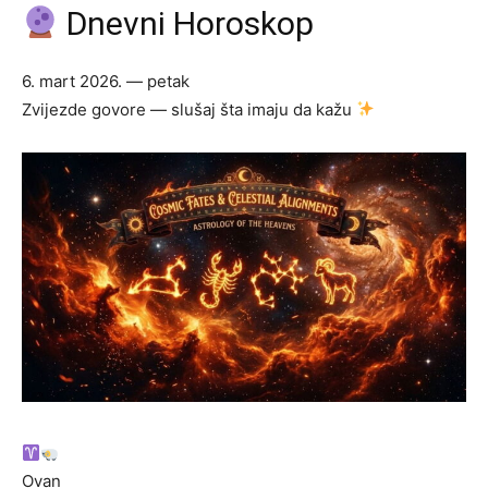
Dnevni Horoskop
6. mart 2026. — petak
Zvijezde govore — slušaj šta imaju da kažu
Ovan