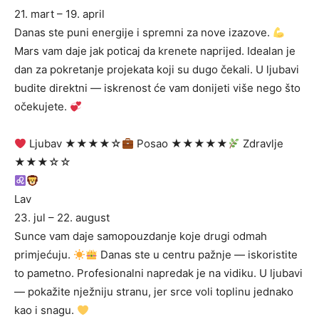
21. mart – 19. april
Danas ste puni energije i spremni za nove izazove.
Mars vam daje jak poticaj da krenete naprijed. Idealan je
dan za pokretanje projekata koji su dugo čekali. U ljubavi
budite direktni — iskrenost će vam donijeti više nego što
očekujete.
Ljubav ★★★★☆
Posao ★★★★★
Zdravlje
★★★☆☆
Lav
23. jul – 22. august
Sunce vam daje samopouzdanje koje drugi odmah
primjećuju.
Danas ste u centru pažnje — iskoristite
to pametno. Profesionalni napredak je na vidiku. U ljubavi
— pokažite nježniju stranu, jer srce voli toplinu jednako
kao i snagu.