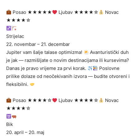
Posao ★★★★★
Ljubav ★★★★☆
Novac
★★★★☆
Strijelac
22. novembar – 21. decembar
Jupiter vam šalje talase optimizma!
Avanturistički duh
je jak — razmišljate o novim destinacijama ili kursevima?
Danas je pravo vrijeme za prvi korak.
Poslovne
prilike dolaze od neočekivanih izvora — budite otvoreni i
fleksibilni.
Posao ★★★★☆
Ljubav ★★★★☆
Novac
★★★★☆
Bik
20. april – 20. maj