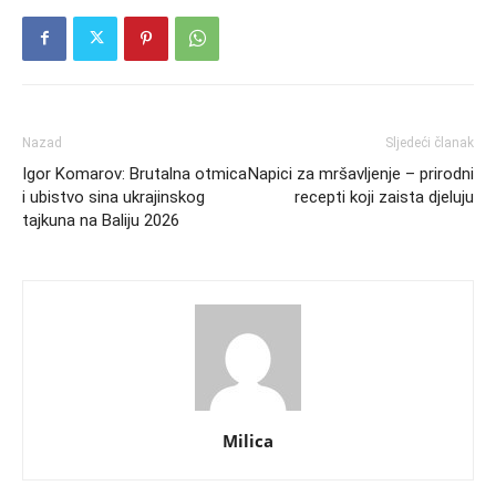
Nazad
Sljedeći članak
Igor Komarov: Brutalna otmica
Napici za mršavljenje – prirodni
i ubistvo sina ukrajinskog
recepti koji zaista djeluju
tajkuna na Baliju 2026
Milica