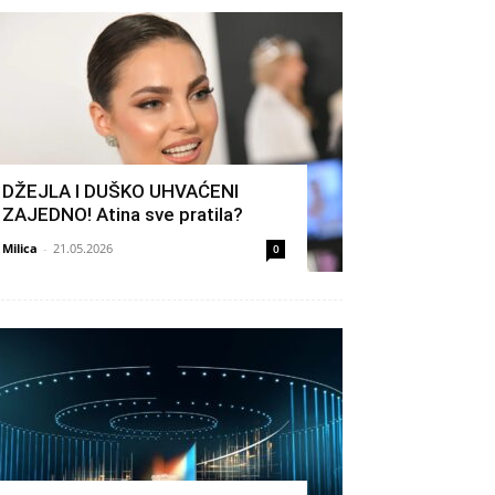
DŽEJLA I DUŠKO UHVAĆENI
ZAJEDNO! Atina sve pratila?
Milica
-
21.05.2026
0