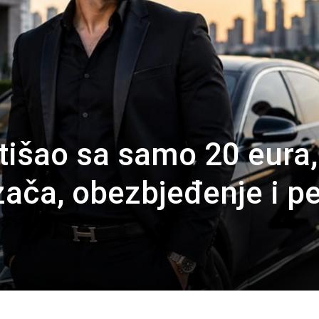
išao sa samo 20 eura,
ača, obezbjeđenje i pe