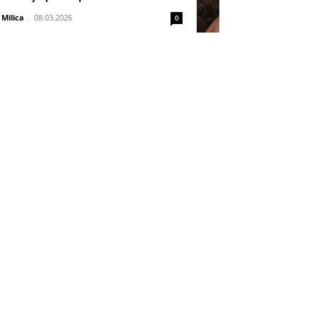
Milica
-
08.03.2026
0