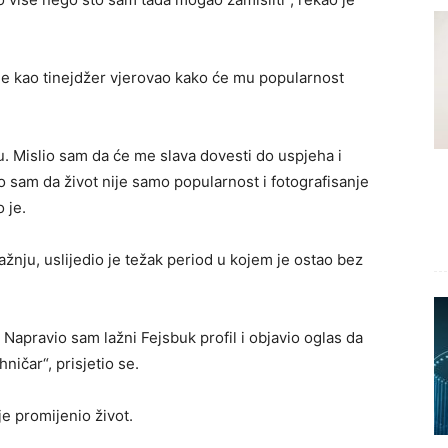
da je kao tinejdžer vjerovao kako će mu popularnost
nu. Mislio sam da će me slava dovesti do uspjeha i
tio sam da život nije samo popularnost i fotografisanje
 je.
ažnju, uslijedio je težak period u kojem je ostao bez
 Napravio sam lažni Fejsbuk profil i objavio oglas da
ičar“, prisjetio se.
e promijenio život.