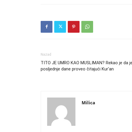
Nazad
TITO JE UMRO KAO MUSLIMAN? Rekao je da j
posljednje dane proveo čitajući Kur'an
Milica