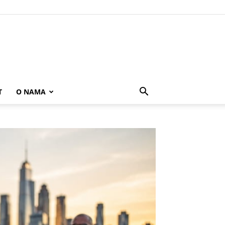
T
O NAMA