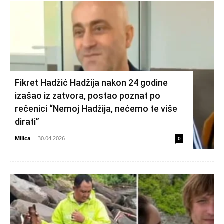
Fikret Hadžić Hadžija nakon 24 godine
izašao iz zatvora, postao poznat po
rečenici “Nemoj Hadžija, nećemo te više
dirati”
Milica
-
30.04.2026
0