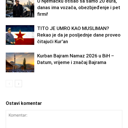
U Njemačku otišao sa samo 20 eura,
danas ima vozača, obezbjeđenje i pet
firmi!
TITO JE UMRO KAO MUSLIMAN?
Rekao je da je posljednje dane proveo
čitajući Kur'an
Kurban Bajram Namaz 2026 u BiH –
Datum, vrijeme i značaj Bajrama
Ostavi komentar