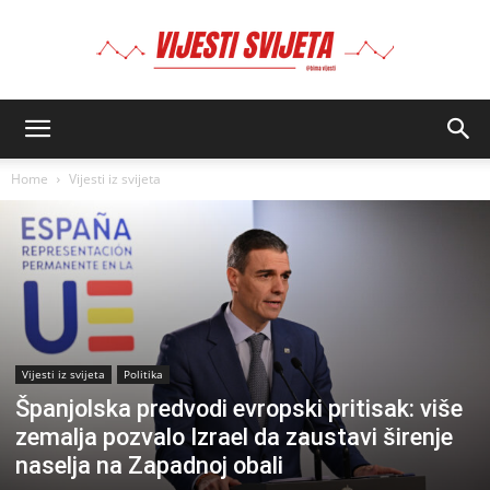
BIMA
Home
Vijesti iz svijeta
Vijesti iz svijeta
Politika
Španjolska predvodi evropski pritisak: više
zemalja pozvalo Izrael da zaustavi širenje
naselja na Zapadnoj obali