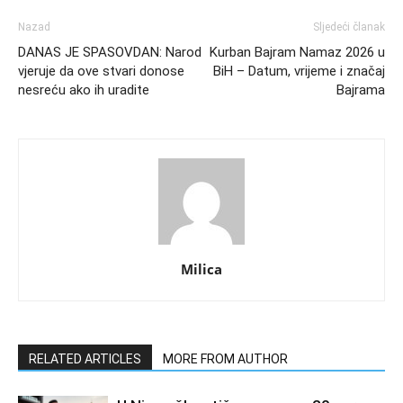
Nazad
Sljedeći članak
DANAS JE SPASOVDAN: Narod
Kurban Bajram Namaz 2026 u
vjeruje da ove stvari donose
BiH – Datum, vrijeme i značaj
nesreću ako ih uradite
Bajrama
Milica
RELATED ARTICLES
MORE FROM AUTHOR