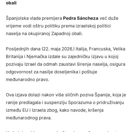
obali
Španjolska vlada premijera
Pedra Sáncheza
već duže
vrijeme vodi oštru politiku prema izraelskoj politici
naselja na okupiranoj Zapadnoj obali.
Posljednjih dana (22. maja 2026.) Italija, Francuska, Velika
Britanija i Njemačka izdale su zajedničku izjavu u kojoj
pozivaju Izrael da odmah zaustavi širenje naselja, osigura
odgovornost za nasilje doseljenika i poštuje
međunarodno pravo.
Ova izjava dolazi nakon više sličnih poziva Španije, koja je
ranije predlagala i suspenziju Sporazuma o pridruživanju
između EU i Izraela zbog, kako navode, kršenja
međunarodnog prava.