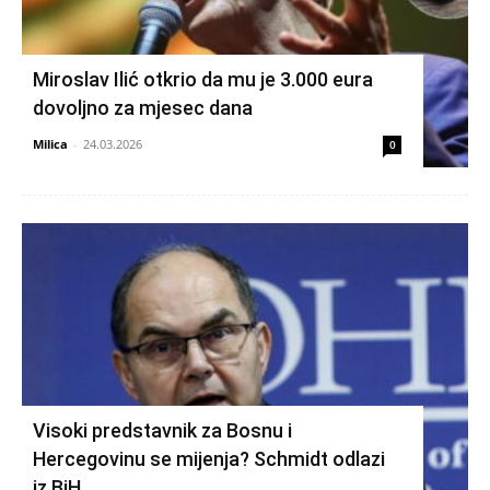
Miroslav Ilić otkrio da mu je 3.000 eura
dovoljno za mjesec dana
Milica
-
24.03.2026
0
Visoki predstavnik za Bosnu i
Hercegovinu se mijenja? Schmidt odlazi
iz BiH