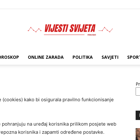
OROSKOP
ONLINE ZARADA
POLITIKA
SAVJETI
SPOR
BIMA
Pr
 (cookies) kako bi osigurala pravilno funkcionisanje
e pohranjuju na uređaj korisnika prilikom posjete web
prepozna korisnika i zapamti određene postavke.