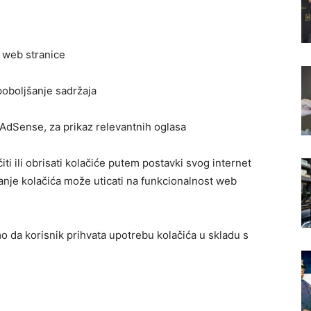
 web stranice
 poboljšanje sadržaja
 AdSense, za prikaz relevantnih oglasa
 ili obrisati kolačiće putem postavki svog internet
nje kolačića može uticati na funkcionalnost web
 da korisnik prihvata upotrebu kolačića u skladu s