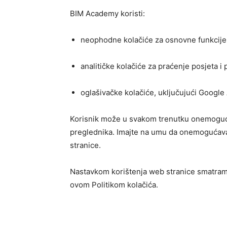
BIM Academy koristi:
neophodne kolačiće za osnovne funkcije
analitičke kolačiće za praćenje posjeta i
oglašivačke kolačiće, uključujući Google
Korisnik može u svakom trenutku onemogućiti
preglednika. Imajte na umu da onemogućava
stranice.
Nastavkom korištenja web stranice smatramo
ovom Politikom kolačića.