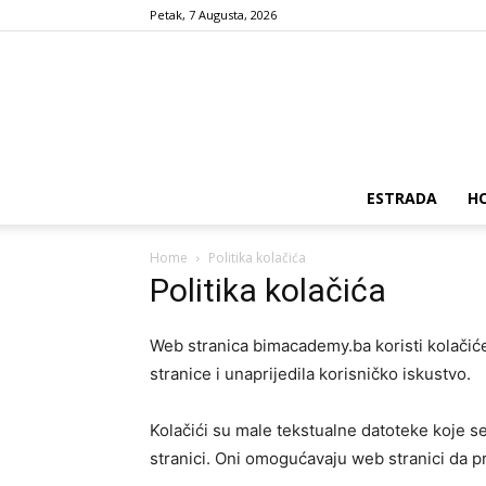
Petak, 7 Augusta, 2026
ESTRADA
H
Home
Politika kolačića
Politika kolačića
Web stranica bimacademy.ba koristi kolačiće
stranice i unaprijedila korisničko iskustvo.
Kolačići su male tekstualne datoteke koje s
stranici. Oni omogućavaju web stranici da 