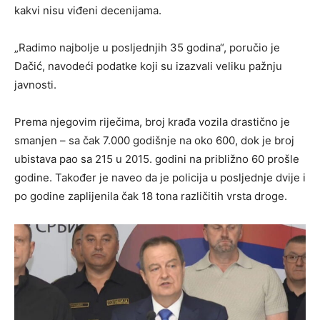
kakvi nisu viđeni decenijama.
„Radimo najbolje u posljednjih 35 godina“, poručio je
Dačić, navodeći podatke koji su izazvali veliku pažnju
javnosti.
Prema njegovim riječima, broj krađa vozila drastično je
smanjen – sa čak 7.000 godišnje na oko 600, dok je broj
ubistava pao sa 215 u 2015. godini na približno 60 prošle
godine. Također je naveo da je policija u posljednje dvije i
po godine zaplijenila čak 18 tona različitih vrsta droge.