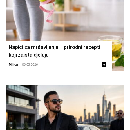
Napici za mršavljenje – prirodni recepti
koji zaista djeluju
Milica
-
06.03.2026
0