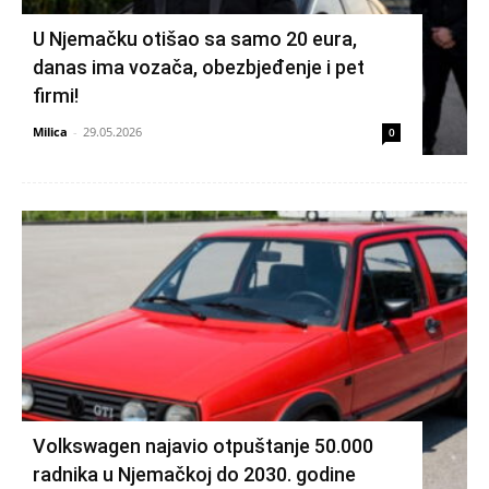
U Njemačku otišao sa samo 20 eura,
danas ima vozača, obezbjeđenje i pet
firmi!
Milica
-
29.05.2026
0
Volkswagen najavio otpuštanje 50.000
radnika u Njemačkoj do 2030. godine