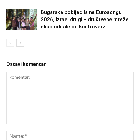
Bugarska pobijedila na Eurosongu
2026, Izrael drugi – društvene mreže
eksplodirale od kontroverzi
Ostavi komentar