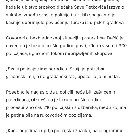
kada je ubistvo srpskog dječaka Save Petkovića izazvalo
sukobe između srpske policije i turskih snaga, što je
kasnije doprinijelo povlačenju Turaka iz srpskih gradova.
Govoreći o bezbjednosnoj situaciji i protestima, Dačić je
naveo da je tokom prošle godine povrijeđeno više od 300
policajaca, uglavnom tokom neprijavljenih skupova.
„Svaki policajac ima porodicu. Srbiji je potreban
građanski mir, a ne građanski rat“, upozorio je ministar.
Posebno je naglasio da u policiji neće biti zaštićenih
pojedinaca, otkrivši da je tokom prošle godine
procesuirano čak 210 policijskih službenika, među kojima
je petina bila na rukovodećim pozicijama.
„Kada pojedinac uprlja policijsku značku, baca ogromnu