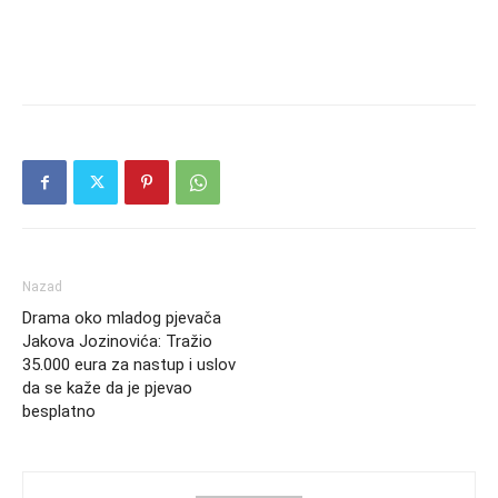
Nazad
Drama oko mladog pjevača
Jakova Jozinovića: Tražio
35.000 eura za nastup i uslov
da se kaže da je pjevao
besplatno