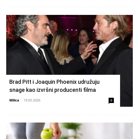
Brad Pitt i Joaquin Phoenix udružuju
snage kao izvršni producenti filma
Milica
-
19.05.2026
0