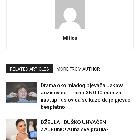
Milica
RELATED ARTICLES
MORE FROM AUTHOR
Drama oko mladog pjevača Jakova
Jozinovića: Tražio 35.000 eura za
nastup i uslov da se kaže da je pjevao
besplatno
DŽEJLA I DUŠKO UHVAĆENI
ZAJEDNO! Atina sve pratila?