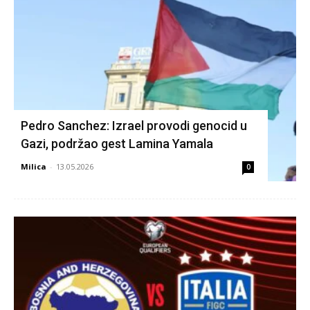
Pedro Sanchez: Izrael provodi genocid u
Gazi, podržao gest Lamina Yamala
Milica
-
13.05.2026
0