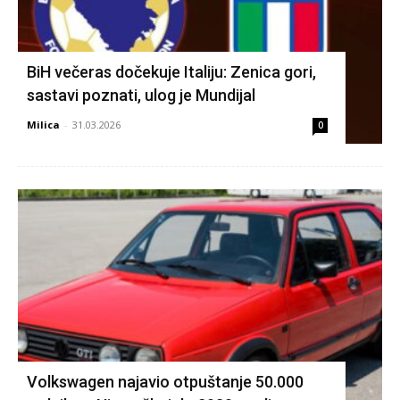
BiH večeras dočekuje Italiju: Zenica gori,
sastavi poznati, ulog je Mundijal
Milica
-
31.03.2026
0
Volkswagen najavio otpuštanje 50.000