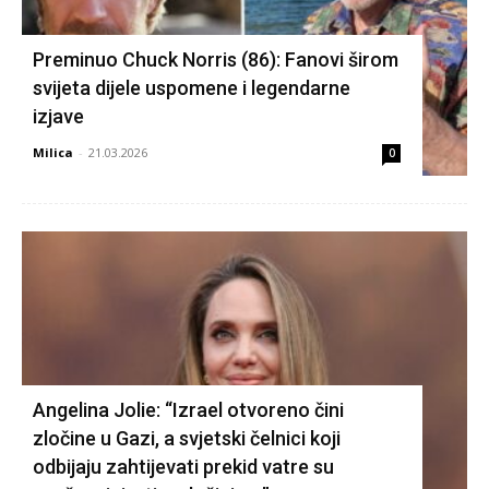
Preminuo Chuck Norris (86): Fanovi širom
svijeta dijele uspomene i legendarne
izjave
Milica
-
21.03.2026
0
Angelina Jolie: “Izrael otvoreno čini
zločine u Gazi, a svjetski čelnici koji
odbijaju zahtijevati prekid vatre su