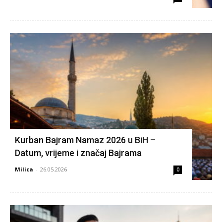
Kurban Bajram Namaz 2026 u BiH –
Datum, vrijeme i značaj Bajrama
Milica
-
26.05.2026
0