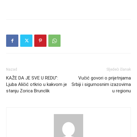
Nazad
Sljedeći članak
KAŽE DA JE SVE U REDU”:
Vučić govori o prijetnjama
Ljuba Aličić otkrio u kakvom je
Srbiji i sigurnosnim izazovima
stanju Zorica Brunclik
u regionu