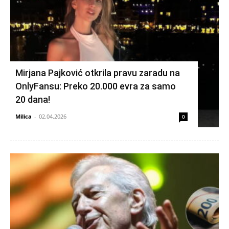
Mirjana Pajković otkrila pravu zaradu na
OnlyFansu: Preko 20.000 evra za samo
20 dana!
Milica
-
02.04.2026
0