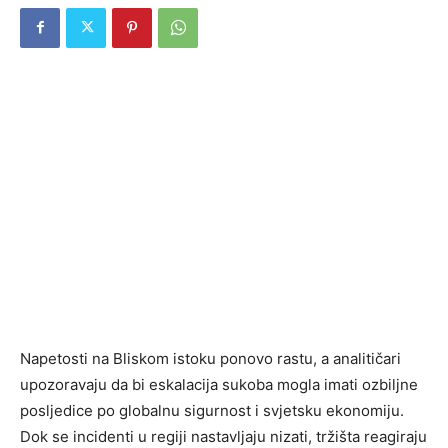
Napetosti na Bliskom istoku ponovo rastu, a analitičari
upozoravaju da bi eskalacija sukoba mogla imati ozbiljne
posljedice po globalnu sigurnost i svjetsku ekonomiju.
Dok se incidenti u regiji nastavljaju nizati, tržišta reagiraju