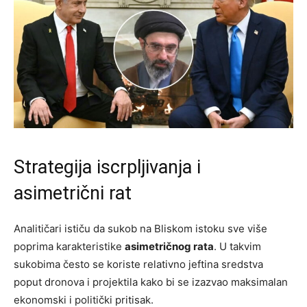
Strategija iscrpljivanja i
asimetrični rat
Analitičari ističu da sukob na Bliskom istoku sve više
poprima karakteristike
asimetričnog rata
. U takvim
sukobima često se koriste relativno jeftina sredstva
poput dronova i projektila kako bi se izazvao maksimalan
ekonomski i politički pritisak.