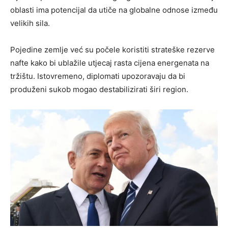
oblasti ima potencijal da utiče na globalne odnose između
velikih sila.
Pojedine zemlje već su počele koristiti strateške rezerve
nafte kako bi ublažile utjecaj rasta cijena energenata na
tržištu. Istovremeno, diplomati upozoravaju da bi
produženi sukob mogao destabilizirati širi region.