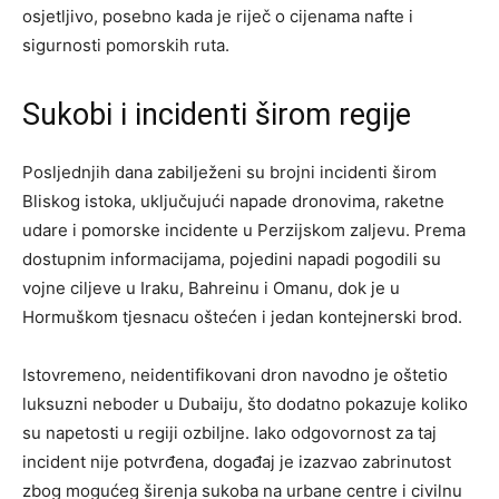
osjetljivo, posebno kada je riječ o cijenama nafte i
sigurnosti pomorskih ruta.
Sukobi i incidenti širom regije
Posljednjih dana zabilježeni su brojni incidenti širom
Bliskog istoka, uključujući napade dronovima, raketne
udare i pomorske incidente u Perzijskom zaljevu. Prema
dostupnim informacijama, pojedini napadi pogodili su
vojne ciljeve u Iraku, Bahreinu i Omanu, dok je u
Hormuškom tjesnacu oštećen i jedan kontejnerski brod.
Istovremeno, neidentifikovani dron navodno je oštetio
luksuzni neboder u Dubaiju, što dodatno pokazuje koliko
su napetosti u regiji ozbiljne. Iako odgovornost za taj
incident nije potvrđena, događaj je izazvao zabrinutost
zbog mogućeg širenja sukoba na urbane centre i civilnu