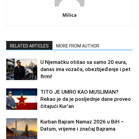
Milica
RELATED ARTICLES
MORE FROM AUTHOR
U Njemačku otišao sa samo 20 eura,
danas ima vozača, obezbjeđenje i pet
firmi!
TITO JE UMRO KAO MUSLIMAN?
Rekao je da je posljednje dane proveo
čitajući Kur'an
Kurban Bajram Namaz 2026 u BiH –
Datum, vrijeme i značaj Bajrama