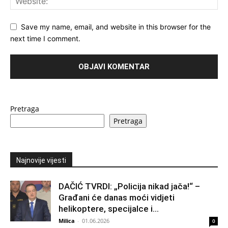
Save my name, email, and website in this browser for the
next time I comment.
Pretraga
Pretraga
Najnovije vijesti
DAČIĆ TVRDI: „Policija nikad jača!“ –
Građani će danas moći vidjeti
helikoptere, specijalce i...
Milica
-
01.06.2026
0