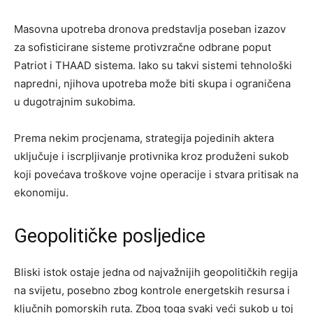
Masovna upotreba dronova predstavlja poseban izazov
za sofisticirane sisteme protivzračne odbrane poput
Patriot i THAAD sistema. Iako su takvi sistemi tehnološki
napredni, njihova upotreba može biti skupa i ograničena
u dugotrajnim sukobima.
Prema nekim procjenama, strategija pojedinih aktera
uključuje i iscrpljivanje protivnika kroz produženi sukob
koji povećava troškove vojne operacije i stvara pritisak na
ekonomiju.
Geopolitičke posljedice
Bliski istok ostaje jedna od najvažnijih geopolitičkih regija
na svijetu, posebno zbog kontrole energetskih resursa i
ključnih pomorskih ruta. Zbog toga svaki veći sukob u toj