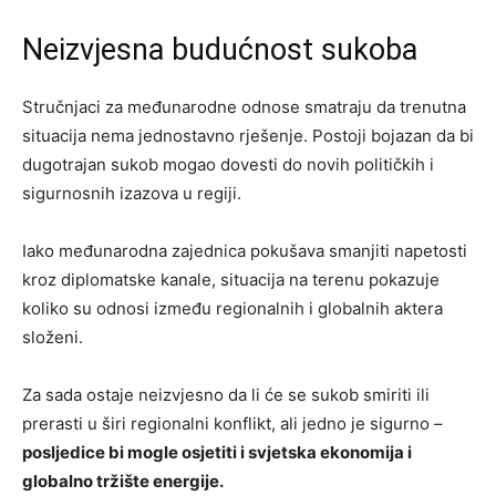
Neizvjesna budućnost sukoba
Stručnjaci za međunarodne odnose smatraju da trenutna
situacija nema jednostavno rješenje. Postoji bojazan da bi
dugotrajan sukob mogao dovesti do novih političkih i
sigurnosnih izazova u regiji.
Iako međunarodna zajednica pokušava smanjiti napetosti
kroz diplomatske kanale, situacija na terenu pokazuje
koliko su odnosi između regionalnih i globalnih aktera
složeni.
Za sada ostaje neizvjesno da li će se sukob smiriti ili
prerasti u širi regionalni konflikt, ali jedno je sigurno –
posljedice bi mogle osjetiti i svjetska ekonomija i
globalno tržište energije.