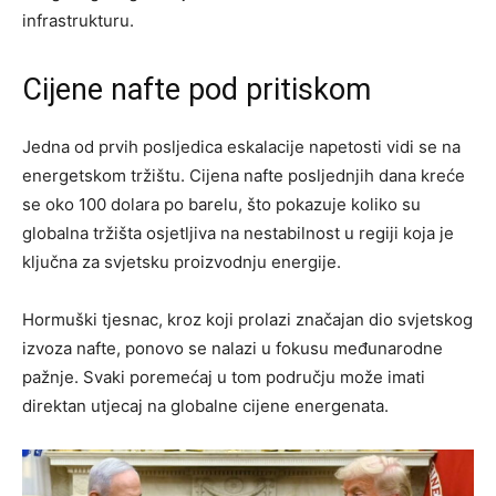
infrastrukturu.
Cijene nafte pod pritiskom
Jedna od prvih posljedica eskalacije napetosti vidi se na
energetskom tržištu. Cijena nafte posljednjih dana kreće
se oko 100 dolara po barelu, što pokazuje koliko su
globalna tržišta osjetljiva na nestabilnost u regiji koja je
ključna za svjetsku proizvodnju energije.
Hormuški tjesnac, kroz koji prolazi značajan dio svjetskog
izvoza nafte, ponovo se nalazi u fokusu međunarodne
pažnje. Svaki poremećaj u tom području može imati
direktan utjecaj na globalne cijene energenata.