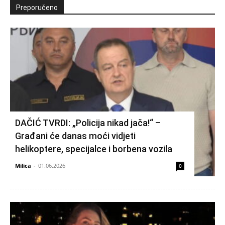
Preporučeno
DAČIĆ TVRDI: „Policija nikad jača!“ –
Građani će danas moći vidjeti
helikoptere, specijalce i borbena vozila
Milica
-
01.06.2026
0