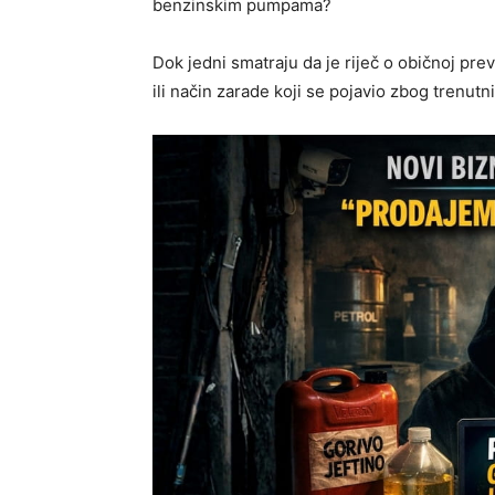
benzinskim pumpama?
Dok jedni smatraju da je riječ o običnoj prev
ili način zarade koji se pojavio zbog trenut