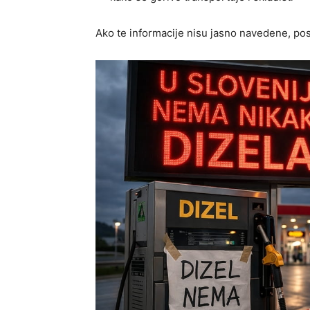
Ako te informacije nisu jasno navedene, po