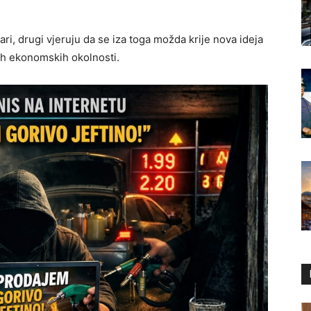
ari, drugi vjeruju da se iza toga možda krije nova ideja
nih ekonomskih okolnosti.