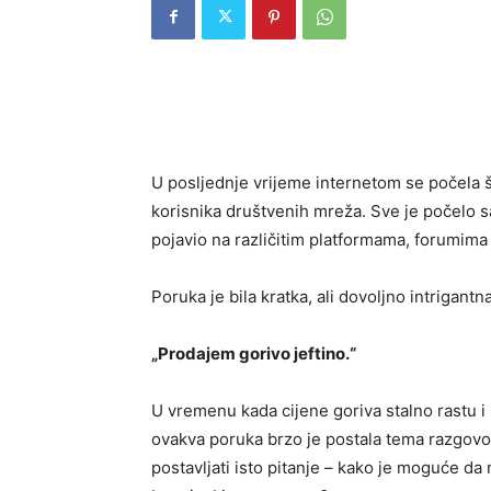
U posljednje vrijeme internetom se počela šir
korisnika društvenih mreža. Sve je počelo 
pojavio na različitim platformama, forumima 
Poruka je bila kratka, ali dovoljno intrigantn
„Prodajem gorivo jeftino.“
U vremenu kada cijene goriva stalno rastu i 
ovakva poruka brzo je postala tema razgovora
postavljati isto pitanje – kako je moguće da