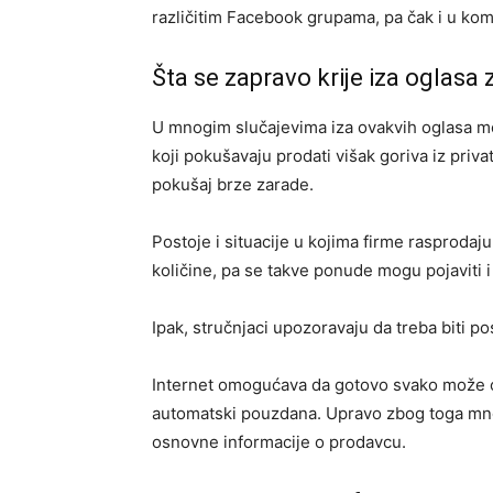
različitim Facebook grupama, pa čak i u kom
Šta se zapravo krije iza oglasa 
U mnogim slučajevima iza ovakvih oglasa mogu
koji pokušavaju prodati višak goriva iz priv
pokušaj brze zarade.
Postoje i situacije u kojima firme rasprodaj
količine, pa se takve ponude mogu pojaviti i
Ipak, stručnjaci upozoravaju da treba biti 
Internet omogućava da gotovo svako može obj
automatski pouzdana. Upravo zbog toga mnog
osnovne informacije o prodavcu.