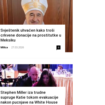
Svještenik uhvaćen kako troši
crkvene donacije na prostitutke u
Meksiku
Milica
-
27.03.2026
0
Stephen Miller iza trudne
supruge Katie tokom evakuacije
nakon pucnjave na White House