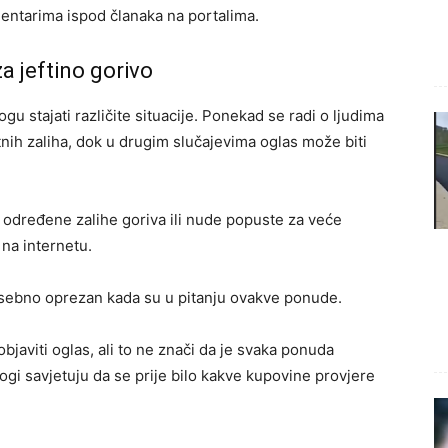
entarima ispod članaka na portalima.
za jeftino gorivo
 stajati različite situacije. Ponekad se radi o ljudima
atnih zaliha, dok u drugim slučajevima oglas može biti
u određene zalihe goriva ili nude popuste za veće
 na internetu.
posebno oprezan kada su u pitanju ovakve ponude.
aviti oglas, ali to ne znači da je svaka ponuda
i savjetuju da se prije bilo kakve kupovine provjere