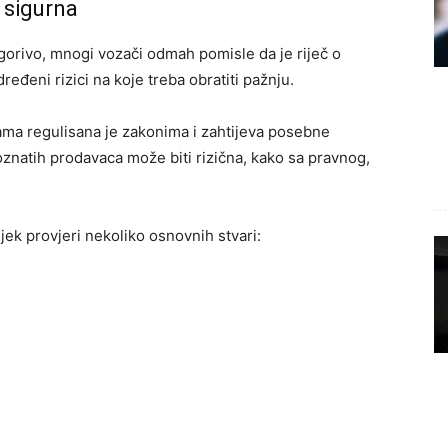
a sigurna
 gorivo, mnogi vozači odmah pomisle da je riječ o
ređeni rizici na koje treba obratiti pažnju.
ama regulisana je zakonima i zahtijeva posebne
znatih prodavaca može biti rizična, kako sa pravnog,
jek provjeri nekoliko osnovnih stvari: