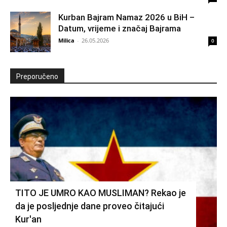
Kurban Bajram Namaz 2026 u BiH –
Datum, vrijeme i značaj Bajrama
Milica
-
26.05.2026
0
Preporučeno
TITO JE UMRO KAO MUSLIMAN? Rekao je
da je posljednje dane proveo čitajući
Kur'an