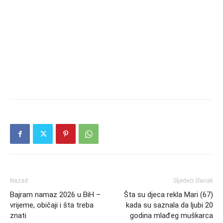
Nazad
Sljedeći članak
Bajram namaz 2026 u BiH –
Šta su djeca rekla Mari (67)
vrijeme, običaji i šta treba
kada su saznala da ljubi 20
znati
godina mlađeg muškarca