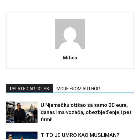
Milica
RELATED ARTICLES
MORE FROM AUTHOR
U Njemačku otišao sa samo 20 eura,
danas ima vozača, obezbjeđenje i pet
firmi!
TITO JE UMRO KAO MUSLIMAN?