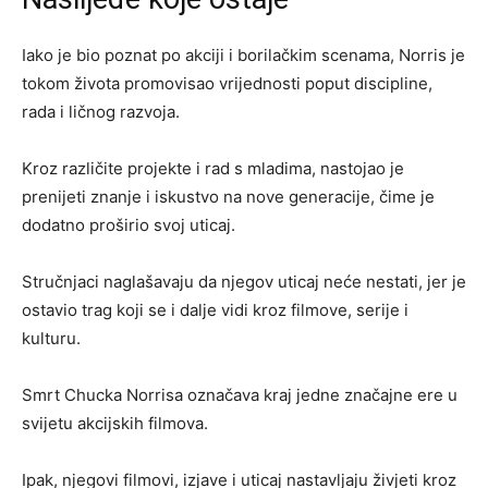
Iako je bio poznat po akciji i borilačkim scenama, Norris je
tokom života promovisao vrijednosti poput discipline,
rada i ličnog razvoja.
Kroz različite projekte i rad s mladima, nastojao je
prenijeti znanje i iskustvo na nove generacije, čime je
dodatno proširio svoj uticaj.
Stručnjaci naglašavaju da njegov uticaj neće nestati, jer je
ostavio trag koji se i dalje vidi kroz filmove, serije i
kulturu.
Smrt Chucka Norrisa označava kraj jedne značajne ere u
svijetu akcijskih filmova.
Ipak, njegovi filmovi, izjave i uticaj nastavljaju živjeti kroz