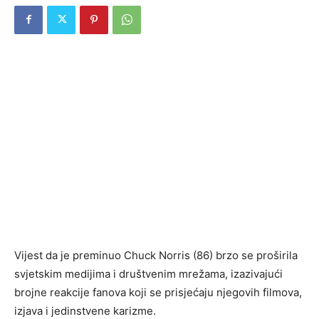
Vijest da je preminuo Chuck Norris (86) brzo se proširila
svjetskim medijima i društvenim mrežama, izazivajući
brojne reakcije fanova koji se prisjećaju njegovih filmova,
izjava i jedinstvene karizme.