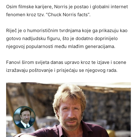
Osim filmske karijere, Norris je postao i globalni internet
fenomen kroz tzv. “Chuck Norris facts”.
Riječ je o humorističnim tvrdnjama koje ga prikazuju kao
gotovo nadljudsku figuru, što je dodatno doprinijelo
njegovoj popularnosti među mlađim generacijama.
Fanovi širom svijeta danas upravo kroz te izjave i scene
izražavaju poštovanje i prisjećaju se njegovog rada.