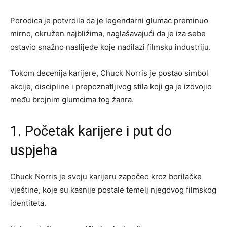
Porodica je potvrdila da je legendarni glumac preminuo
mirno, okružen najbližima, naglašavajući da je iza sebe
ostavio snažno naslijeđe koje nadilazi filmsku industriju.
Tokom decenija karijere, Chuck Norris je postao simbol
akcije, discipline i prepoznatljivog stila koji ga je izdvojio
među brojnim glumcima tog žanra.
1. Početak karijere i put do
uspjeha
Chuck Norris je svoju karijeru započeo kroz borilačke
vještine, koje su kasnije postale temelj njegovog filmskog
identiteta.