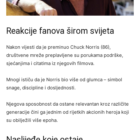
Reakcije fanova širom svijeta
Nakon vijesti da je preminuo Chuck Norris (86),
društvene mreže preplavljene su porukama podrške,
sjećanjima i citatima iz njegovih filmova.
Mnogi ističu da je Norris bio više od glumca – simbol
snage, discipline i dosljednosti.
Njegova sposobnost da ostane relevantan kroz različite
generacije čini ga jednim od rijetkih akcionih heroja koji
su obilježili više epoha.
Naslijeđe koje ostaje