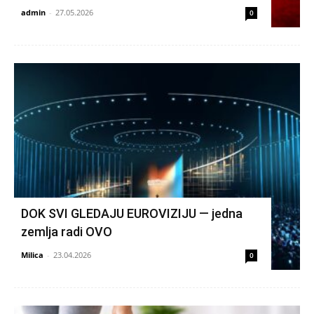
admin
-
27.05.2026
0
DOK SVI GLEDAJU EUROVIZIJU — jedna
zemlja radi OVO
Milica
-
23.04.2026
0