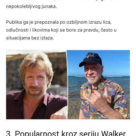
nepokolebljivog junaka.
Publika ga je prepoznala po ozbiljnom izrazu lica,
odlučnosti i likovima koji se bore za pravdu, često u
situacijama bez izlaza.
3. Popularnost kroz seriju Walker,