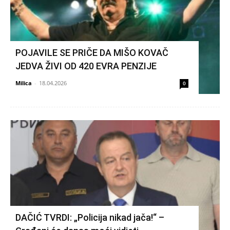
POJAVILE SE PRIČE DA MIŠO KOVAČ
JEDVA ŽIVI OD 420 EVRA PENZIJE
Milica
-
18.04.2026
0
DAČIĆ TVRDI: „Policija nikad jača!“ –