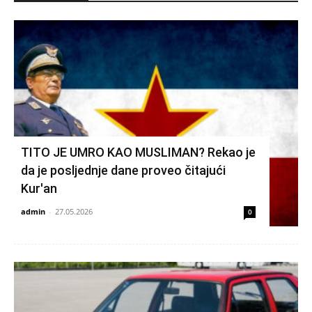
TITO JE UMRO KAO MUSLIMAN? Rekao je
da je posljednje dane proveo čitajući
Kur'an
admin
-
27.05.2026
0