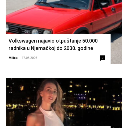
Volkswagen najavio otpuštanje 50.000
radnika u Njemačkoj do 2030. godine
Milica
-
17.03.2026
0