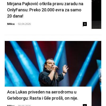
Mirjana Pajković otkrila pravu zaradu na
OnlyFansu: Preko 20.000 evra za samo
20 dana!
Milica
-
02.04.2026
0
Aca Lukas priveden na aerodromu u
Geteborgu: Rasta i Gile prošli, on nije.
Milica
-
30.03.2026