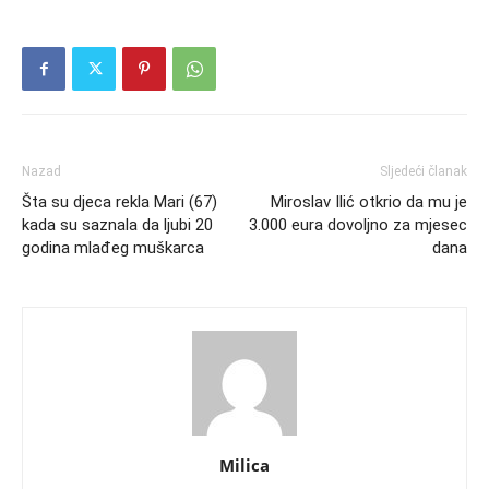
Nazad
Sljedeći članak
Šta su djeca rekla Mari (67)
Miroslav Ilić otkrio da mu je
kada su saznala da ljubi 20
3.000 eura dovoljno za mjesec
godina mlađeg muškarca
dana
Milica