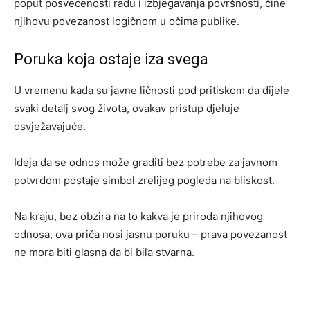
poput posvećenosti radu i izbjegavanja površnosti, čine
njihovu povezanost logičnom u očima publike.
Poruka koja ostaje iza svega
U vremenu kada su javne ličnosti pod pritiskom da dijele
svaki detalj svog života, ovakav pristup djeluje
osvježavajuće.
Ideja da se odnos može graditi bez potrebe za javnom
potvrdom postaje simbol zrelijeg pogleda na bliskost.
Na kraju, bez obzira na to kakva je priroda njihovog
odnosa, ova priča nosi jasnu poruku – prava povezanost
ne mora biti glasna da bi bila stvarna.