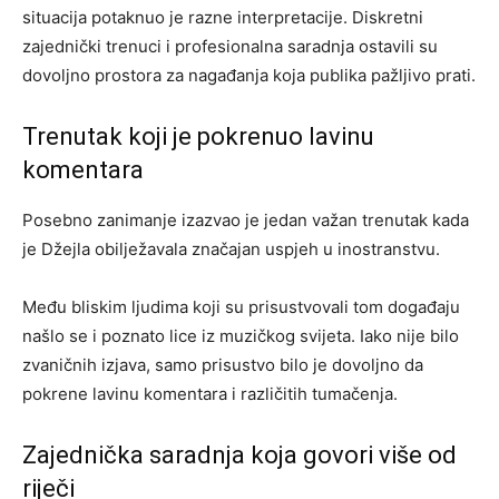
situacija potaknuo je razne interpretacije. Diskretni
zajednički trenuci i profesionalna saradnja ostavili su
dovoljno prostora za nagađanja koja publika pažljivo prati.
Trenutak koji je pokrenuo lavinu
komentara
Posebno zanimanje izazvao je jedan važan trenutak kada
je Džejla obilježavala značajan uspjeh u inostranstvu.
Među bliskim ljudima koji su prisustvovali tom događaju
našlo se i poznato lice iz muzičkog svijeta. Iako nije bilo
zvaničnih izjava, samo prisustvo bilo je dovoljno da
pokrene lavinu komentara i različitih tumačenja.
Zajednička saradnja koja govori više od
riječi