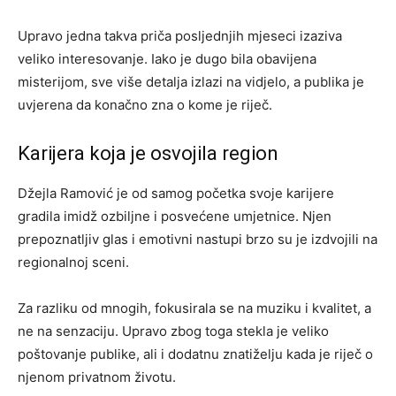
Upravo jedna takva priča posljednjih mjeseci izaziva
veliko interesovanje. Iako je dugo bila obavijena
misterijom, sve više detalja izlazi na vidjelo, a publika je
uvjerena da konačno zna o kome je riječ.
Karijera koja je osvojila region
Džejla Ramović je od samog početka svoje karijere
gradila imidž ozbiljne i posvećene umjetnice. Njen
prepoznatljiv glas i emotivni nastupi brzo su je izdvojili na
regionalnoj sceni.
Za razliku od mnogih, fokusirala se na muziku i kvalitet, a
ne na senzaciju. Upravo zbog toga stekla je veliko
poštovanje publike, ali i dodatnu znatiželju kada je riječ o
njenom privatnom životu.