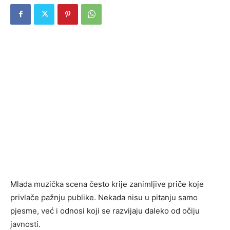
Mlada muzička scena često krije zanimljive priče koje
privlače pažnju publike. Nekada nisu u pitanju samo
pjesme, već i odnosi koji se razvijaju daleko od očiju
javnosti.