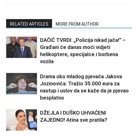
RELATED ARTICLES
MORE FROM AUTHOR
DAČIĆ TVRDI: „Policija nikad jača!“ –
Građani će danas moći vidjeti
helikoptere, specijalce i borbena
vozila
Drama oko mladog pjevača Jakova
Jozinovića: Tražio 35.000 eura za
nastup i uslov da se kaže da je pjevao
besplatno
DŽEJLA I DUŠKO UHVAĆENI
ZAJEDNO! Atina sve pratila?