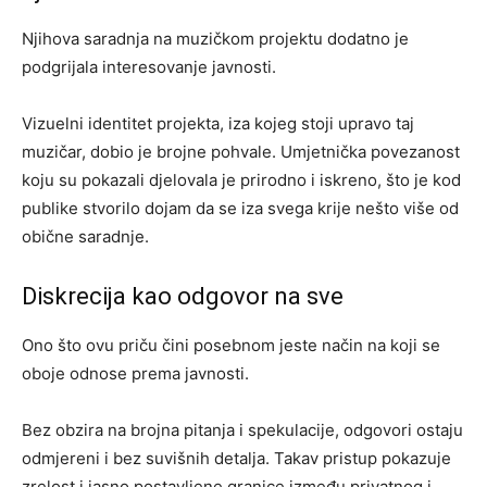
Njihova saradnja na muzičkom projektu dodatno je
podgrijala interesovanje javnosti.
Vizuelni identitet projekta, iza kojeg stoji upravo taj
muzičar, dobio je brojne pohvale. Umjetnička povezanost
koju su pokazali djelovala je prirodno i iskreno, što je kod
publike stvorilo dojam da se iza svega krije nešto više od
obične saradnje.
Diskrecija kao odgovor na sve
Ono što ovu priču čini posebnom jeste način na koji se
oboje odnose prema javnosti.
Bez obzira na brojna pitanja i spekulacije, odgovori ostaju
odmjereni i bez suvišnih detalja. Takav pristup pokazuje
zrelost i jasno postavljene granice između privatnog i