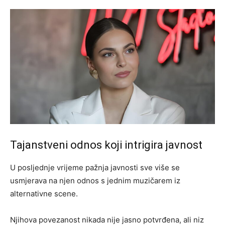
Tajanstveni odnos koji intrigira javnost
U posljednje vrijeme pažnja javnosti sve više se
usmjerava na njen odnos s jednim muzičarem iz
alternativne scene.
Njihova povezanost nikada nije jasno potvrđena, ali niz