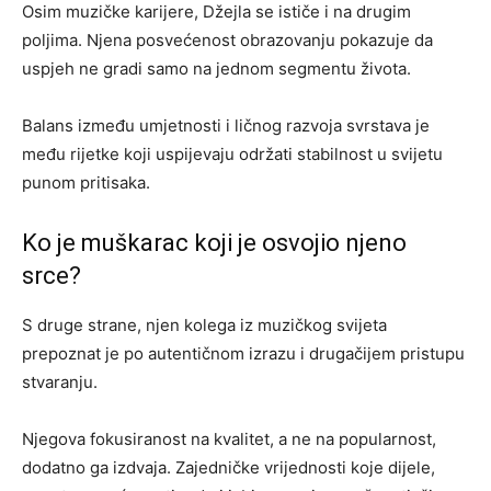
Osim muzičke karijere, Džejla se ističe i na drugim
poljima. Njena posvećenost obrazovanju pokazuje da
uspjeh ne gradi samo na jednom segmentu života.
Balans između umjetnosti i ličnog razvoja svrstava je
među rijetke koji uspijevaju održati stabilnost u svijetu
punom pritisaka.
Ko je muškarac koji je osvojio njeno
srce?
S druge strane, njen kolega iz muzičkog svijeta
prepoznat je po autentičnom izrazu i drugačijem pristupu
stvaranju.
Njegova fokusiranost na kvalitet, a ne na popularnost,
dodatno ga izdvaja. Zajedničke vrijednosti koje dijele,