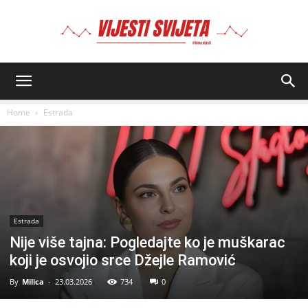
BIMA
Home
Estrada
Estrada
Nije više tajna: Pogledajte ko je muškarac
koji je osvojio srce Džejle Ramović
By
Milica
-
23.03.2026
734
0