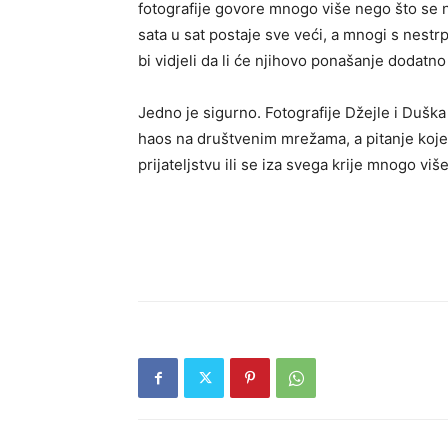
fotografije govore mnogo više nego što se na
sata u sat postaje sve veći, a mnogi s nestr
bi vidjeli da li će njihovo ponašanje dodatn
Jedno je sigurno. Fotografije Džejle i Dušk
haos na društvenim mrežama, a pitanje koje s
prijateljstvu ili se iza svega krije mnogo vi