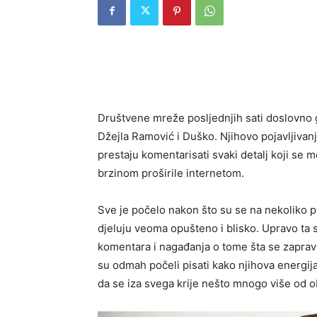
Društvene mreže posljednjih sati doslovno g
Džejla Ramović i Duško. Njihovo pojavljivanj
prestaju komentarisati svaki detalj koji se m
brzinom proširile internetom.
Sve je počelo nakon što su se na nekoliko pr
djeluju veoma opušteno i blisko. Upravo ta 
komentara i nagađanja o tome šta se zapra
su odmah počeli pisati kako njihova energija
da se iza svega krije nešto mnogo više od ob