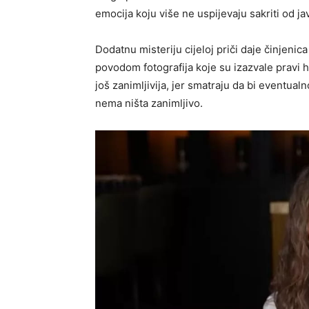
emocija koju više ne uspijevaju sakriti od ja
Dodatnu misteriju cijeloj priči daje činjenica
povodom fotografija koje su izazvale pravi 
još zanimljivija, jer smatraju da bi eventual
nema ništa zanimljivo.