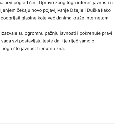
 prvi pogled čini. Upravo zbog toga interes javnosti iz
pljenjem čekaju novo pojavljivanje Džejle i Duška kako
o podgrijati glasine koje već danima kruže internetom.
a izazvale su ogromnu pažnju javnosti i pokrenule pravi
ada svi postavljaju jeste da li je riječ samo o
še nego što javnost trenutno zna.