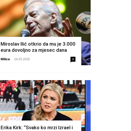
Miroslav Ilić otkrio da mu je 3.000
eura dovoljno za mjesec dana
Milica
-
24.03.2026
0
Erika Kirk: “Svako ko mrzi Izrael i