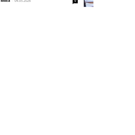
Milica
-
04.05.2026
0