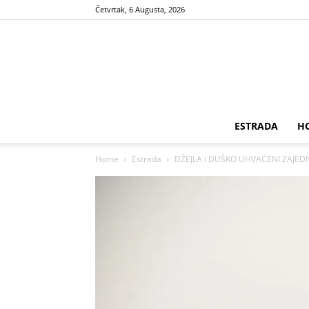
Četvrtak, 6 Augusta, 2026
ESTRADA
H
Home
Estrada
DŽEJLA I DUŠKO UHVAĆENI ZAJEDNO!