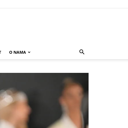
T
O NAMA