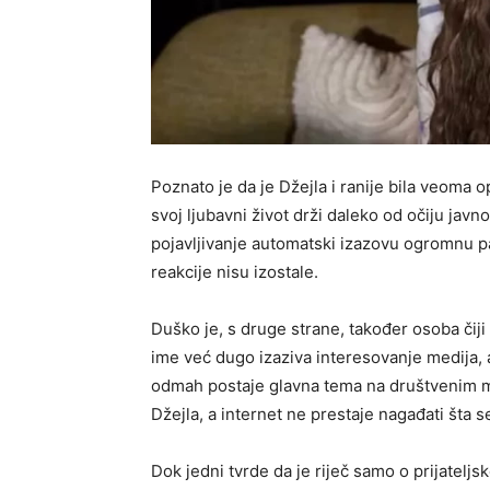
Poznato je da je Džejla i ranije bila veoma o
svoj ljubavni život drži daleko od očiju javn
pojavljivanje automatski izazovu ogromnu pa
reakcije nisu izostale.
Duško je, s druge strane, također osoba čiji 
ime već dugo izaziva interesovanje medija,
odmah postaje glavna tema na društvenim m
Džejla, a internet ne prestaje nagađati šta se
Dok jedni tvrde da je riječ samo o prijatel