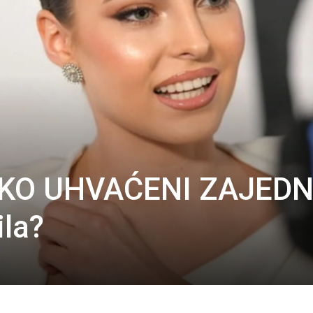
ŠKO UHVAĆENI ZAJEDN
ila?