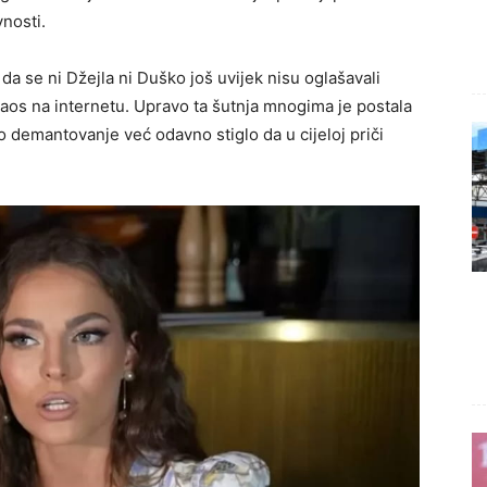
vnosti.
 da se ni Džejla ni Duško još uvijek nisu oglašavali
haos na internetu. Upravo ta šutnja mnogima je postala
no demantovanje već odavno stiglo da u cijeloj priči