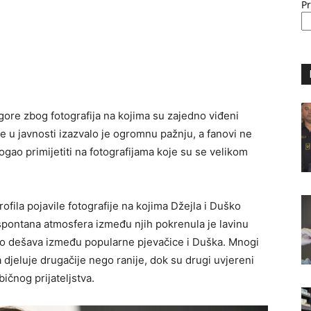
P
ore zbog fotografija na kojima su zajedno viđeni
e u javnosti izazvalo je ogromnu pažnju, a fanovi ne
ogao primijetiti na fotografijama koje su se velikom
ofila pojavile fotografije na kojima Džejla i Duško
spontana atmosfera između njih pokrenula je lavinu
vo dešava između popularne pjevačice i Duška. Mnogi
 djeluje drugačije nego ranije, dok su drugi uvjereni
ičnog prijateljstva.