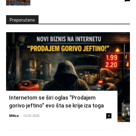
Preporučeno
Internetom se širi oglas “Prodajem
gorivo jeftino” evo šta se krije iza toga
Milica
-
10.03.2026
0