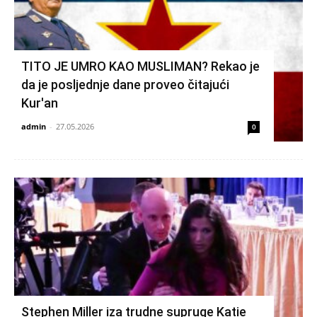
TITO JE UMRO KAO MUSLIMAN? Rekao je
da je posljednje dane proveo čitajući
Kur'an
admin
-
27.05.2026
0
Stephen Miller iza trudne supruge Katie