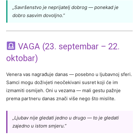
„Savršenstvo je neprijatelj dobrog — ponekad je
dobro sasvim dovoljno.”
VAGA (23. septembar – 22.
oktobar)
Venera vas nagrađuje danas — posebno u ljubavnoj sferi.
Samci mogu doživjeti neočekivani susret koji će im
izmamiti osmijeh. Oni u vezama — mali gestu pažnje
prema partneru danas znači više nego što mislite.
„Ljubav nije gledati jedno u drugo — to je gledati
zajedno u istom smjeru.”