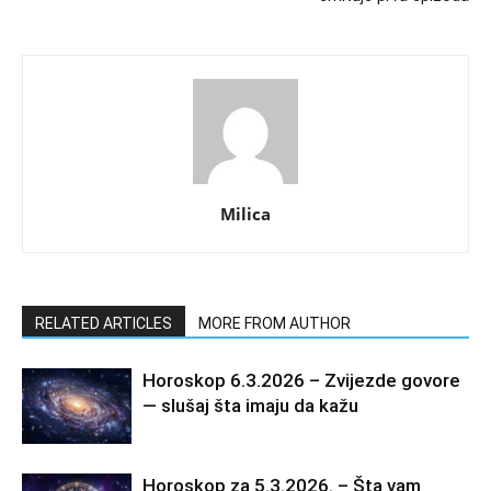
Milica
RELATED ARTICLES
MORE FROM AUTHOR
Horoskop 6.3.2026 – Zvijezde govore
— slušaj šta imaju da kažu
Horoskop za 5.3.2026. – Šta vam