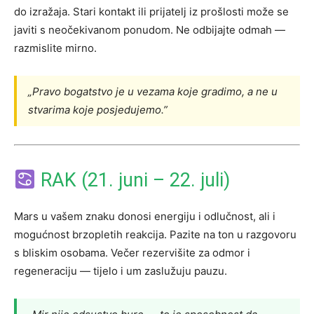
do izražaja. Stari kontakt ili prijatelj iz prošlosti može se
javiti s neočekivanom ponudom. Ne odbijajte odmah —
razmislite mirno.
„Pravo bogatstvo je u vezama koje gradimo, a ne u
stvarima koje posjedujemo.”
RAK (21. juni – 22. juli)
Mars u vašem znaku donosi energiju i odlučnost, ali i
mogućnost brzopletih reakcija. Pazite na ton u razgovoru
s bliskim osobama. Večer rezervišite za odmor i
regeneraciju — tijelo i um zaslužuju pauzu.