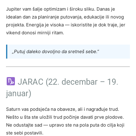
Jupiter vam šalje optimizam i široku sliku. Danas je
idealan dan za planiranje putovanja, edukacije ili novog
projekta. Energija je visoka — iskoristite je dok traje, jer
vikend donosi mirniji ritam.
„Putuj daleko dovoljno da sretneš sebe.”
JARAC (22. decembar – 19.
januar)
Saturn vas podsjeća na obaveze, ali i nagrađuje trud.
Nešto u šta ste uložili trud počinje davati prve plodove.
Ne odustajte sad — upravo ste na pola puta do cilja koji
ste sebi postavili.