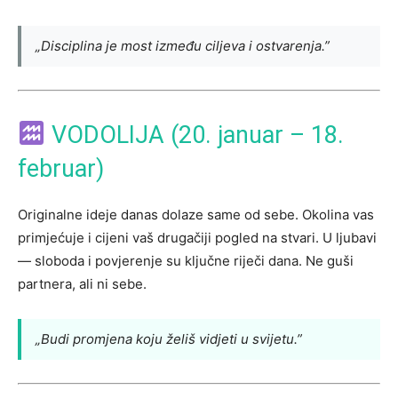
„Disciplina je most između ciljeva i ostvarenja.”
VODOLIJA (20. januar – 18.
februar)
Originalne ideje danas dolaze same od sebe. Okolina vas
primjećuje i cijeni vaš drugačiji pogled na stvari. U ljubavi
— sloboda i povjerenje su ključne riječi dana. Ne guši
partnera, ali ni sebe.
„Budi promjena koju želiš vidjeti u svijetu.”