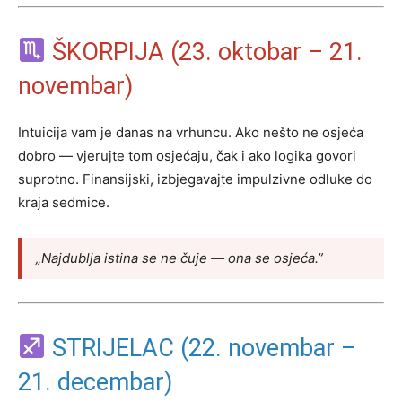
ŠKORPIJA (23. oktobar – 21.
novembar)
Intuicija vam je danas na vrhuncu. Ako nešto ne osjeća
dobro — vjerujte tom osjećaju, čak i ako logika govori
suprotno. Finansijski, izbjegavajte impulzivne odluke do
kraja sedmice.
„Najdublja istina se ne čuje — ona se osjeća.”
STRIJELAC (22. novembar –
21. decembar)