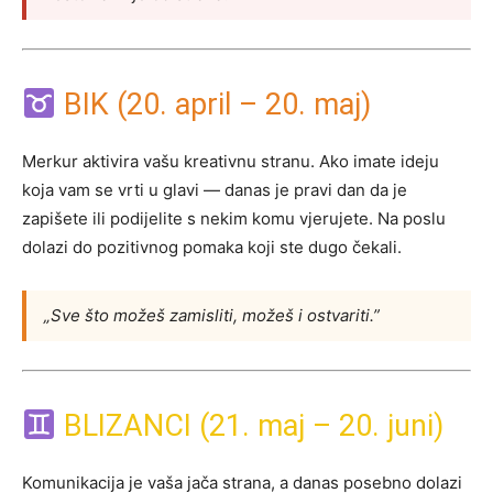
BIK (20. april – 20. maj)
Merkur aktivira vašu kreativnu stranu. Ako imate ideju
koja vam se vrti u glavi — danas je pravi dan da je
zapišete ili podijelite s nekim komu vjerujete. Na poslu
dolazi do pozitivnog pomaka koji ste dugo čekali.
„Sve što možeš zamisliti, možeš i ostvariti.”
BLIZANCI (21. maj – 20. juni)
Komunikacija je vaša jača strana, a danas posebno dolazi